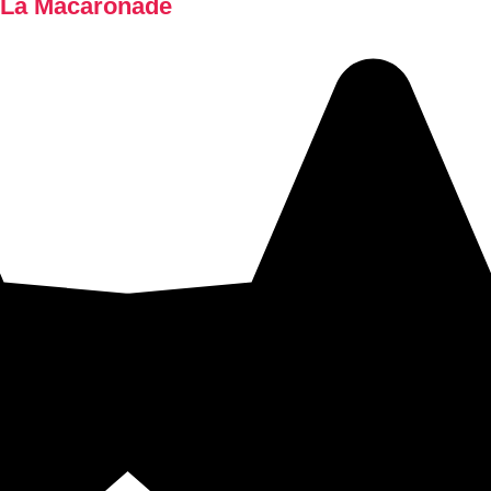
La Macaronade