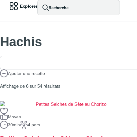
Explorer
Recherche
Hachis
Ajouter une recette
Affichage de 6 sur 54 résultats
Moyen
30min
4 pers.