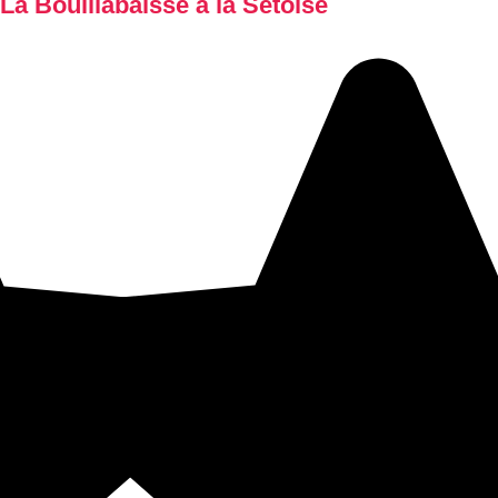
La Bouillabaisse à la Sétoise