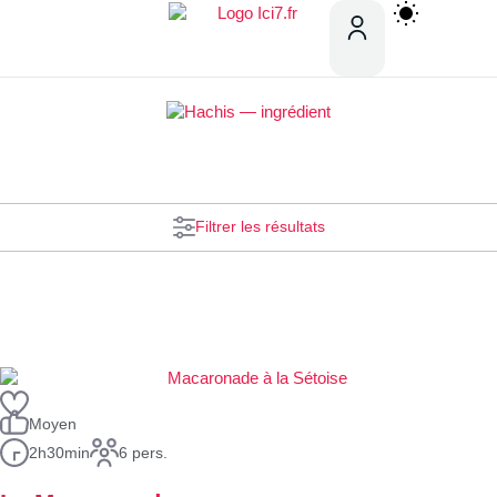
Filtrer les résultats
Moyen
2h30min
6 pers.