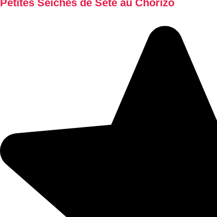
Petites Seiches de Sète au Chorizo