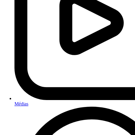
Médias