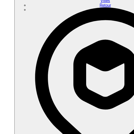
Villes
Retour