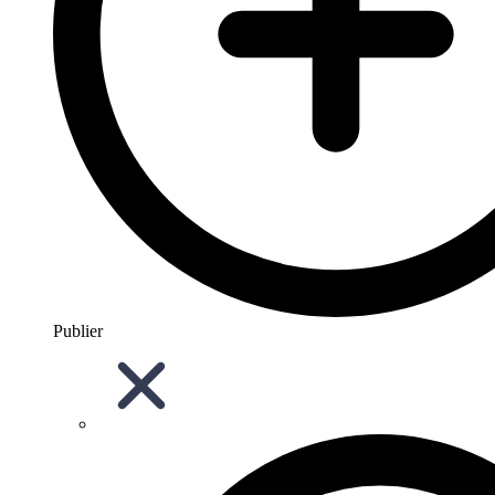
Publier