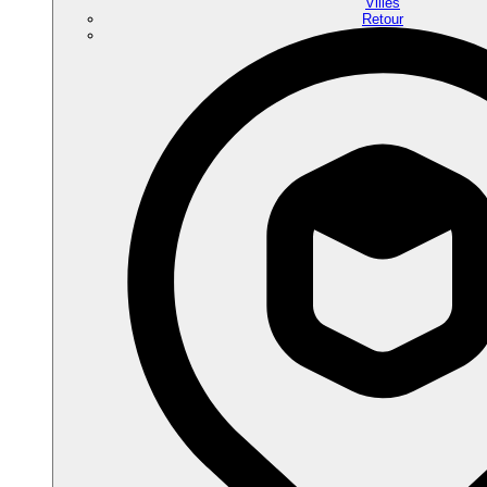
Villes
Retour