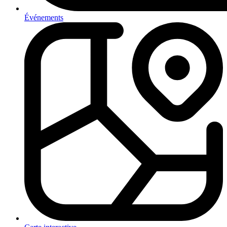
Événements