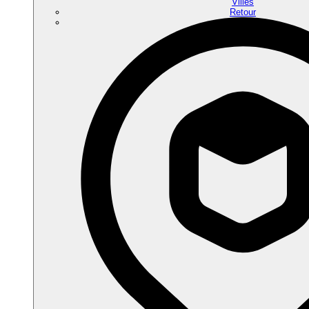
Villes
Retour