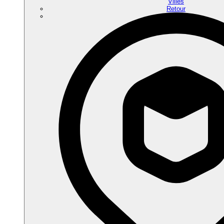
Villes
Retour