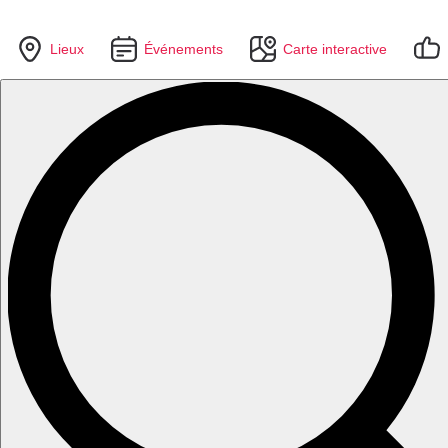
Lieux
Événements
Carte interactive