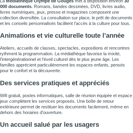
La
Médiathèque Olympe de Gouges
met à disposition environ
30
000 documents
. Romans, bandes dessinées, DVD, livres audio,
livres numériques, jeux, presse et magazines composent une
collection diversifiée. La consultation sur place, le prêt de documents
et les conseils personnalisés facilitent l’accès à la culture pour tous.
Animations et vie culturelle toute l’année
Ateliers, accueils de classes, spectacles, expositions et rencontres
rythment la programmation. La médiathèque favorise la mixité,
l’intergénérationnel et l’éveil culturel dès le plus jeune âge. Les
familles apprécient particulièrement les espaces enfants, pensés
pour le confort et la découverte.
Des services pratiques et appréciés
Wifi gratuit, postes informatiques, salle de réunion équipée et espace
jeux complètent les services proposés. Une boîte de retour
extérieure permet de restituer les documents facilement, même en
dehors des horaires d’ouverture.
Un accueil salué par les usagers