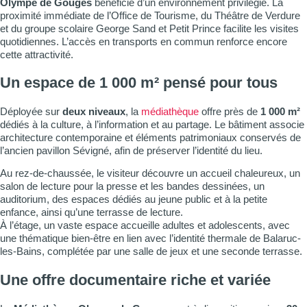
Olympe de Gouges
bénéficie d’un environnement privilégié. La
proximité immédiate de l’Office de Tourisme, du Théâtre de Verdure
et du groupe scolaire George Sand et Petit Prince facilite les visites
quotidiennes. L’accès en transports en commun renforce encore
cette attractivité.
Un espace de 1 000 m² pensé pour tous
Déployée sur
deux niveaux
, la
médiathèque
offre près de
1 000 m²
dédiés à la culture, à l’information et au partage. Le bâtiment associe
architecture contemporaine et éléments patrimoniaux conservés de
l’ancien pavillon Sévigné, afin de préserver l’identité du lieu.
Au rez-de-chaussée, le visiteur découvre un accueil chaleureux, un
salon de lecture pour la presse et les bandes dessinées, un
auditorium, des espaces dédiés au jeune public et à la petite
enfance, ainsi qu’une terrasse de lecture.
À l’étage, un vaste espace accueille adultes et adolescents, avec
une thématique bien-être en lien avec l’identité thermale de Balaruc-
les-Bains, complétée par une salle de jeux et une seconde terrasse.
Une offre documentaire riche et variée