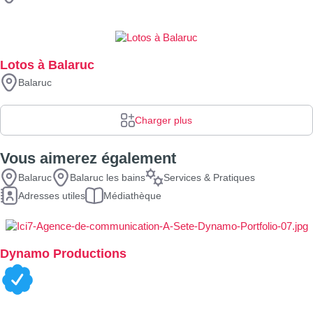
Lotos à Balaruc
Balaruc
Charger plus
Vous aimerez également
Balaruc
Balaruc les bains
Services & Pratiques
Adresses utiles
Médiathèque
Dynamo Productions