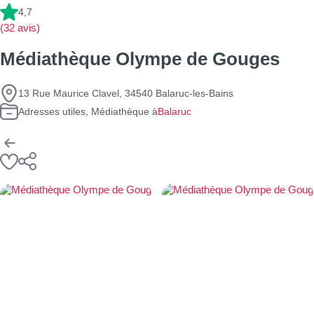
4,7
(32 avis)
Médiathèque Olympe de Gouges
13 Rue Maurice Clavel, 34540 Balaruc-les-Bains
Adresses utiles, Médiathèque à
Balaruc