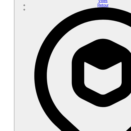
Villes
Retour