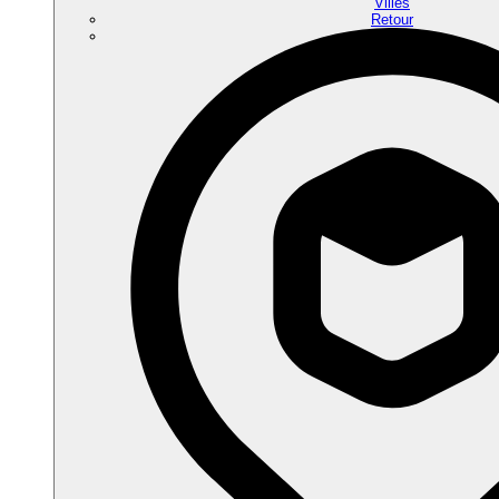
Villes
Retour