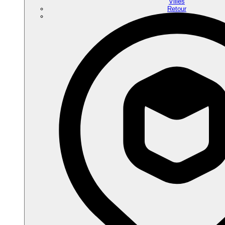
Villes
Retour