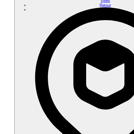
Villes
Retour