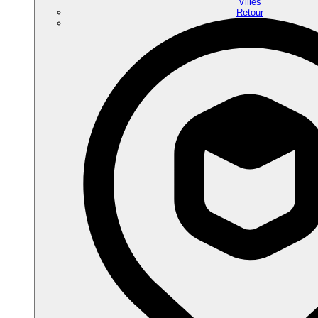
Villes
Retour