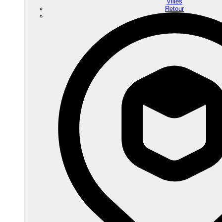
Villes
Retour