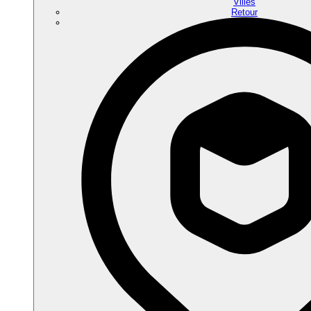
Villes
Retour