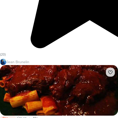
(20)
Jean Brunelin