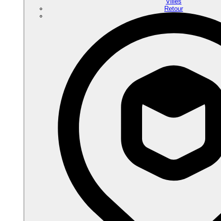
Villes
Retour