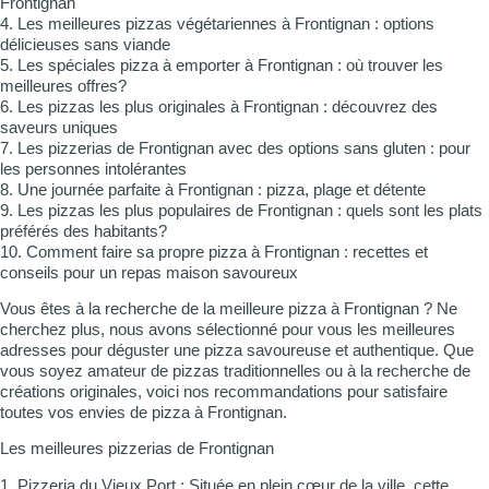
Frontignan
4. Les meilleures pizzas végétariennes à Frontignan : options
délicieuses sans viande
5. Les spéciales pizza à emporter à Frontignan : où trouver les
meilleures offres?
6. Les pizzas les plus originales à Frontignan : découvrez des
saveurs uniques
7. Les pizzerias de Frontignan avec des options sans gluten : pour
les personnes intolérantes
8. Une journée parfaite à Frontignan : pizza, plage et détente
9. Les pizzas les plus populaires de Frontignan : quels sont les plats
préférés des habitants?
10. Comment faire sa propre pizza à Frontignan : recettes et
conseils pour un repas maison savoureux
Vous êtes à la recherche de la meilleure pizza à Frontignan ? Ne
cherchez plus, nous avons sélectionné pour vous les meilleures
adresses pour déguster une pizza savoureuse et authentique. Que
vous soyez amateur de pizzas traditionnelles ou à la recherche de
créations originales, voici nos recommandations pour satisfaire
toutes vos envies de pizza à Frontignan.
Les meilleures pizzerias de Frontignan
1. Pizzeria du Vieux Port : Située en plein cœur de la ville, cette