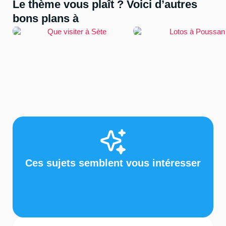
Le thème vous plaît ? Voici d’autres
bons plans à
Sète
Poussan
Que visiter à Sète
Lotos à Poussan
Ces sujets semblent vous intéresser