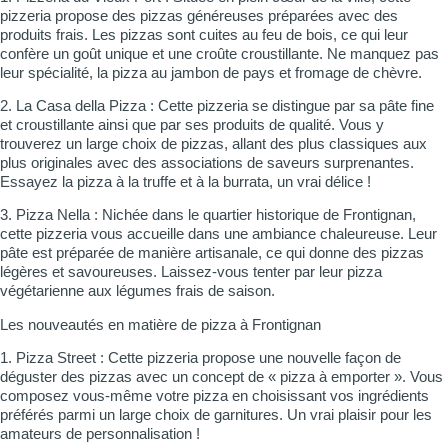
pizzeria propose des pizzas généreuses préparées avec des
produits frais. Les pizzas sont cuites au feu de bois, ce qui leur
confère un goût unique et une croûte croustillante. Ne manquez pas
leur spécialité, la pizza au jambon de pays et fromage de chèvre.
2. La Casa della Pizza : Cette pizzeria se distingue par sa pâte fine
et croustillante ainsi que par ses produits de qualité. Vous y
trouverez un large choix de pizzas, allant des plus classiques aux
plus originales avec des associations de saveurs surprenantes.
Essayez la pizza à la truffe et à la burrata, un vrai délice !
3. Pizza Nella : Nichée dans le quartier historique de Frontignan,
cette pizzeria vous accueille dans une ambiance chaleureuse. Leur
pâte est préparée de manière artisanale, ce qui donne des pizzas
légères et savoureuses. Laissez-vous tenter par leur pizza
végétarienne aux légumes frais de saison.
Les nouveautés en matière de pizza à Frontignan
1. Pizza Street : Cette pizzeria propose une nouvelle façon de
déguster des pizzas avec un concept de « pizza à emporter ». Vous
composez vous-même votre pizza en choisissant vos ingrédients
préférés parmi un large choix de garnitures. Un vrai plaisir pour les
amateurs de personnalisation !