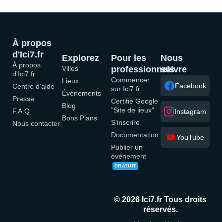
À propos
d'Ici7.fr
Explorez
Pour les
Nous
À propos
Villes
professionnels
suivre
d'Ici7.fr
Commencer
Lieux
Facebook
Centre d'aide
sur Ici7.fr
Événements
Presse
Certifié Google
Blog
"Site de lieux"
F.A.Q
Instagram
Bons Plans
S'inscrire
Nous contacter
Documentation
YouTube
Publier un
événement
GRATUIT
© 2026 Ici7.fr Tous droits
réservés.